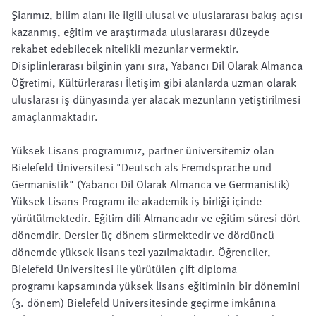
Şiarımız, bilim alanı ile ilgili ulusal ve uluslararası bakış açısı
kazanmış, eğitim ve araştırmada uluslararası düzeyde
rekabet edebilecek nitelikli mezunlar vermektir.
Disiplinlerarası bilginin yanı sıra, Yabancı Dil Olarak Almanca
Öğretimi, Kültürlerarası İletişim gibi alanlarda uzman olarak
uluslarası iş dünyasında yer alacak mezunların yetiştirilmesi
amaçlanmaktadır.
Yüksek Lisans programımız, partner üniversitemiz olan
Bielefeld Üniversitesi "Deutsch als Fremdsprache und
Germanistik" (Yabancı Dil Olarak Almanca ve Germanistik)
Yüksek Lisans Programı ile akademik iş birliği içinde
yürütülmektedir. Eğitim dili Almancadır ve eğitim süresi dört
dönemdir. Dersler üç dönem sürmektedir ve dördüncü
dönemde yüksek lisans tezi yazılmaktadır. Öğrenciler,
Bielefeld Üniversitesi ile yürütülen
çift diploma
programı
kapsamında yüksek lisans eğitiminin bir dönemini
(3. dönem) Bielefeld Üniversitesinde geçirme imkânına